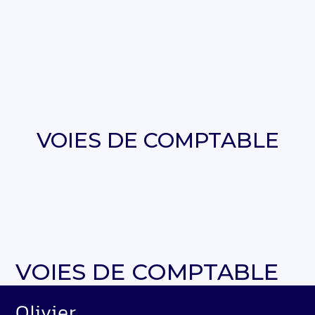
VOIES DE COMPTABLE
VOIES DE COMPTABLE
Par
ADMIN
|
21 MAI 2024
( Mise à jour 21 mai 2024)